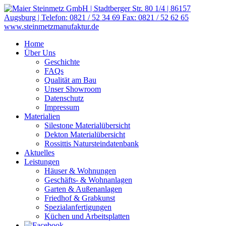
Home
Über Uns
Geschichte
FAQs
Qualität am Bau
Unser Showroom
Datenschutz
Impressum
Materialien
Silestone Materialübersicht
Dekton Materialübersicht
Rossittis Natursteindatenbank
Aktuelles
Leistungen
Häuser & Wohnungen
Geschäfts- & Wohnanlagen
Garten & Außenanlagen
Friedhof & Grabkunst
Spezialanfertigungen
Küchen und Arbeitsplatten