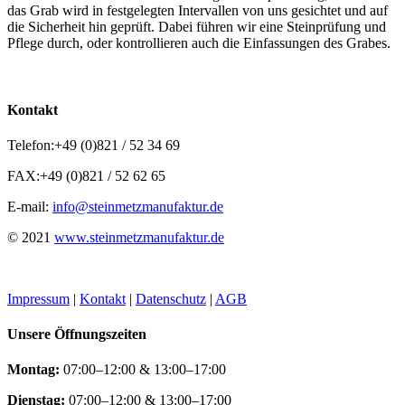
das Grab wird in festgelegten Intervallen von uns gesichtet und auf
die Sicherheit hin geprüft. Dabei führen wir eine Steinprüfung und
Pflege durch, oder kontrollieren auch die Einfassungen des Grabes.
Kontakt
Telefon:
+49 (0)821 / 52 34 69
FAX:
+49 (0)821 / 52 62 65
E-mail:
info@steinmetzmanufaktur.de
© 2021
www.steinmetzmanufaktur.de
Impressum
|
Kontakt
|
Datenschutz
|
AGB
Unsere Öffnungszeiten
Montag:
07:00–12:00 & 13:00–17:00
Dienstag:
07:00–12:00 & 13:00–17:00