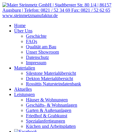
Home
Über Uns
Geschichte
FAQs
Qualität am Bau
Unser Showroom
Datenschutz
Impressum
Materialien
Silestone Materialübersicht
Dekton Materialübersicht
Rossittis Natursteindatenbank
Aktuelles
Leistungen
Häuser & Wohnungen
Geschäfts- & Wohnanlagen
Garten & Außenanlagen
Friedhof & Grabkunst
Spezialanfertigungen
Küchen und Arbeitsplatten