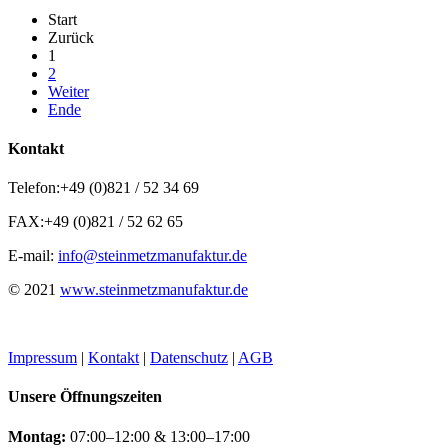
Start
Zurück
1
2
Weiter
Ende
Kontakt
Telefon:
+49 (0)821 / 52 34 69
FAX:
+49 (0)821 / 52 62 65
E-mail:
info@steinmetzmanufaktur.de
© 2021
www.steinmetzmanufaktur.de
Impressum
|
Kontakt
|
Datenschutz
|
AGB
Unsere Öffnungszeiten
Montag:
07:00–12:00 & 13:00–17:00